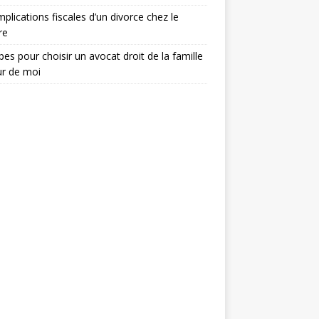
mplications fiscales d’un divorce chez le
re
pes pour choisir un avocat droit de la famille
ur de moi