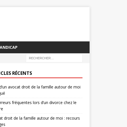
HANDICAP
ICLES RÉCENTS
d’un avocat droit de la famille autour de moi
qué
rreurs fréquentes lors d’un divorce chez le
re
t droit de la famille autour de moi : recours
iges