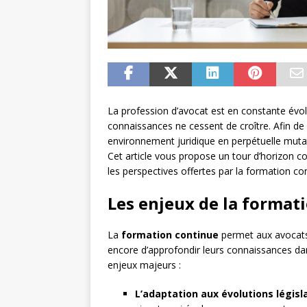
La profession d’avocat est en constante évo
connaissances ne cessent de croître. Afin de
environnement juridique en perpétuelle mutat
Cet article vous propose un tour d’horizon co
les perspectives offertes par la formation co
Les enjeux de la format
La
formation continue
permet aux avocats 
encore d’approfondir leurs connaissances dan
enjeux majeurs :
L’adaptation aux évolutions législa