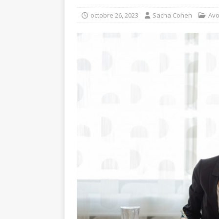
octobre 26, 2023
Sacha Cohen
Avo