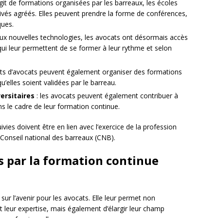
’agit de formations organisées par les barreaux, les écoles
ivés agréés. Elles peuvent prendre la forme de conférences,
ques.
ux nouvelles technologies, les avocats ont désormais accès
qui leur permettent de se former à leur rythme et selon
ets d’avocats peuvent également organiser des formations
u’elles soient validées par le barreau.
ersitaires
: les avocats peuvent également contribuer à
s le cadre de leur formation continue.
ivies doivent être en lien avec l’exercice de la profession
e Conseil national des barreaux (CNB).
s par la formation continue
ur l’avenir pour les avocats. Elle leur permet non
 leur expertise, mais également d’élargir leur champ