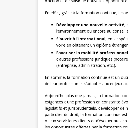
d’action et de saisir de nouvelles opportunité
En effet, grâce à la formation continue, les 
Développer une nouvelle activité
, 
l’environnement ou encore au conseil en
S’ouvrir à l’international
, en se spéc
voire en obtenant un diplôme étranger
Favoriser la mobilité professionnel
d’autres professions juridiques (notaire
(entreprise, administration, etc.).
En somme, la formation continue est un outil
de leur profession et s’adapter aux enjeux act
Aujourd’hui plus que jamais, la formation co
exigences d’une profession en constante évo
législatifs et jurisprudentiels, développer 
particulier du droit, la formation continue es
mieux servir leurs clients et d’évoluer au sein
les opportunités offertes par la formation c