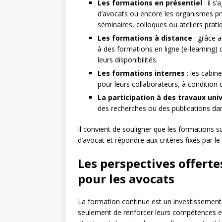
Les formations en présentiel
: il s
d’avocats ou encore les organismes pr
séminaires, colloques ou ateliers prati
Les formations à distance
: grâce a
à des formations en ligne (e-learning) 
leurs disponibilités.
Les formations internes
: les cabin
pour leurs collaborateurs, à condition q
La participation à des travaux univ
des recherches ou des publications dan
Il convient de souligner que les formations su
d’avocat et répondre aux critères fixés par l
Les perspectives offerte
pour les avocats
La formation continue est un investissement s
seulement de renforcer leurs compétences et