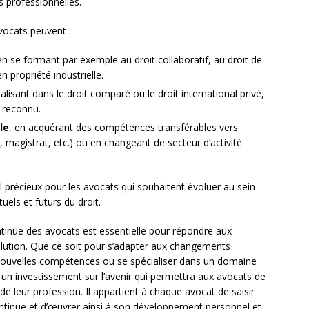
s professionnelles.
avocats peuvent :
en se formant par exemple au droit collaboratif, au droit de
 propriété industrielle.
ialisant dans le droit comparé ou le droit international privé,
 reconnu.
le
, en acquérant des compétences transférables vers
, magistrat, etc.) ou en changeant de secteur d’activité
 précieux pour les avocats qui souhaitent évoluer au sein
uels et futurs du droit.
ntinue des avocats est essentielle pour répondre aux
lution. Que ce soit pour s’adapter aux changements
de nouvelles compétences ou se spécialiser dans un domaine
t un investissement sur l’avenir qui permettra aux avocats de
 de leur profession. Il appartient à chaque avocat de saisir
ontinue et d’œuvrer ainsi à son développement personnel et