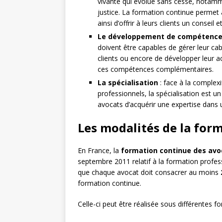
vivante qui évolue sans cesse, notamme
justice. La formation continue permet 
ainsi d’offrir à leurs clients un conseil
Le développement de compétences
doivent être capables de gérer leur ca
clients ou encore de développer leur ac
ces compétences complémentaires.
La spécialisation
: face à la complexi
professionnels, la spécialisation est 
avocats d’acquérir une expertise dans 
Les modalités de la for
En France, la
formation continue des avo
septembre 2011 relatif à la formation profess
que chaque avocat doit consacrer au moins
formation continue.
Celle-ci peut être réalisée sous différentes f