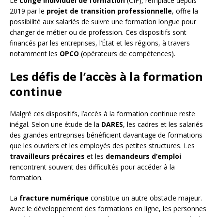
Le
congé individuel de formation
(CIF), remplacé depuis
2019 par le
projet de transition professionnelle
, offre la
possibilité aux salariés de suivre une formation longue pour
changer de métier ou de profession. Ces dispositifs sont
financés par les entreprises, l’État et les régions, à travers
notamment les
OPCO
(opérateurs de compétences).
Les défis de l’accès à la formation
continue
Malgré ces dispositifs, l’accès à la formation continue reste
inégal. Selon une étude de la
DARES
, les cadres et les salariés
des grandes entreprises bénéficient davantage de formations
que les ouvriers et les employés des petites structures. Les
travailleurs précaires
et les
demandeurs d’emploi
rencontrent souvent des difficultés pour accéder à la
formation.
La
fracture numérique
constitue un autre obstacle majeur.
Avec le développement des formations en ligne, les personnes