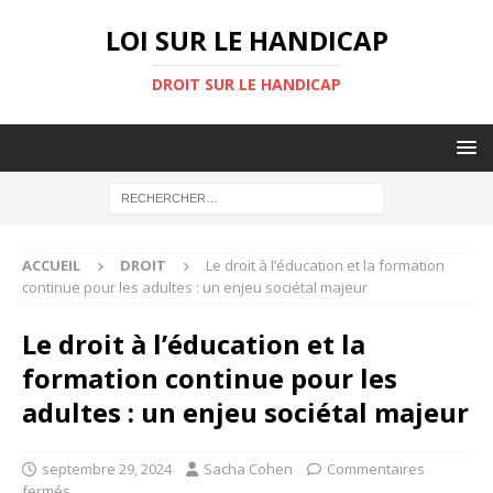
LOI SUR LE HANDICAP
DROIT SUR LE HANDICAP
ACCUEIL
DROIT
Le droit à l’éducation et la formation
continue pour les adultes : un enjeu sociétal majeur
Le droit à l’éducation et la
formation continue pour les
adultes : un enjeu sociétal majeur
septembre 29, 2024
Sacha Cohen
Commentaires
fermés