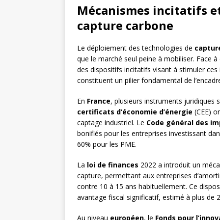
Mécanismes incitatifs e
capture carbone
Le déploiement des technologies de
captur
que le marché seul peine à mobiliser. Face à 
des dispositifs incitatifs visant à stimuler c
constituent un pilier fondamental de l’encad
En
France
, plusieurs instruments juridiques
certificats d’économie d’énergie
(CEE) on
captage industriel. Le
Code général des im
bonifiés pour les entreprises investissant d
60% pour les PME.
La
loi de finances
2022 a introduit un méc
capture, permettant aux entreprises d’amorti
contre 10 à 15 ans habituellement. Ce dispositi
avantage fiscal significatif, estimé à plus de
Au niveau
européen
, le
Fonds pour l’innov