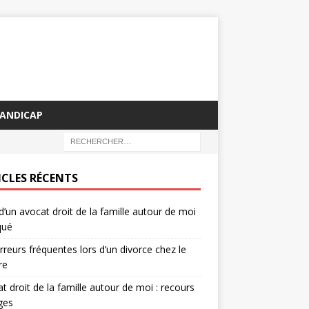
HANDICAP
ICLES RÉCENTS
d’un avocat droit de la famille autour de moi
qué
rreurs fréquentes lors d’un divorce chez le
re
t droit de la famille autour de moi : recours
iges