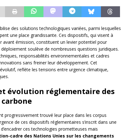
ilise des solutions technologiques variées, parmi lesquelles
nt une place grandissante. Ces dispositifs, qui visent à
r avant émission, constituent un levier potentiel pour
eur déploiement soulève de nombreuses questions juridiques.
techniques, responsabilités environnementales et cadres
 innovations sans freiner leur développement. Cet
olutif, reflète les tensions entre urgence climatique,
ques.
et évolution réglementaire des
e carbone
t progressivement trouvé leur place dans les corpus
rgence de ces dispositifs réglementaires s’inscrit dans une
té d’encadrer ces technologies prometteuses mais
ion-cadre des Nations Unies sur les changements