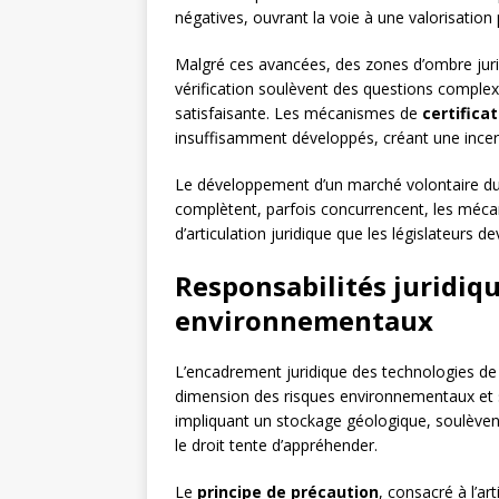
négatives, ouvrant la voie à une valorisation 
Malgré ces avancées, des zones d’ombre juri
vérification soulèvent des questions complex
satisfaisante. Les mécanismes de
certifica
insuffisamment développés, créant une incerti
Le développement d’un marché volontaire du 
complètent, parfois concurrencent, les mécan
d’articulation juridique que les législateurs d
Responsabilités juridiqu
environnementaux
L’encadrement juridique des technologies d
dimension des risques environnementaux et sa
impliquant un stockage géologique, soulèven
le droit tente d’appréhender.
Le
principe de précaution
, consacré à l’art