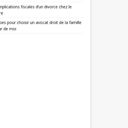
mplications fiscales d’un divorce chez le
re
pes pour choisir un avocat droit de la famille
ur de moi