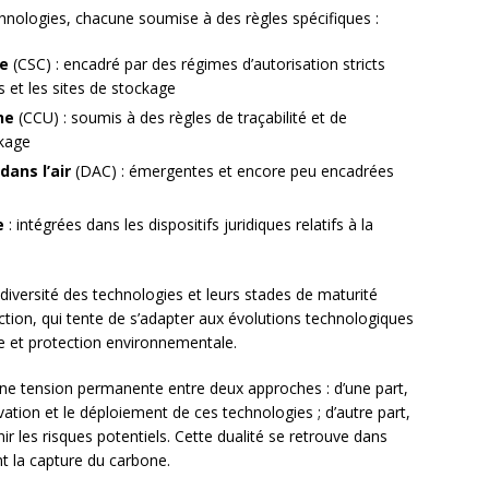
chnologies, chacune soumise à des règles spécifiques :
ne
(CSC) : encadré par des régimes d’autorisation stricts
es et les sites de stockage
ne
(CCU) : soumis à des règles de traçabilité et de
ckage
dans l’air
(DAC) : émergentes et encore peu encadrées
e
: intégrées dans les dispositifs juridiques relatifs à la
diversité des technologies et leurs stades de maturité
uction, qui tente de s’adapter aux évolutions technologiques
ue et protection environnementale.
une tension permanente entre deux approches : d’une part,
ovation et le déploiement de ces technologies ; d’autre part,
r les risques potentiels. Cette dualité se retrouve dans
nt la capture du carbone.