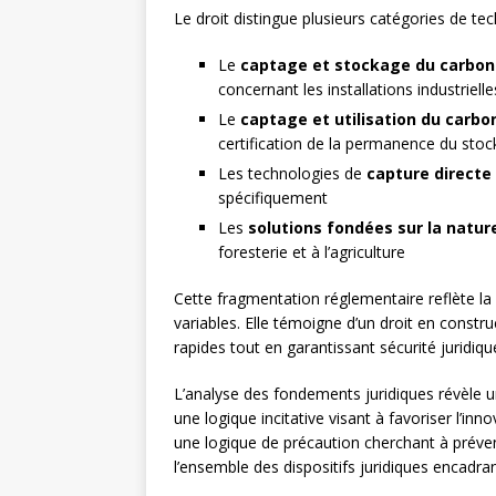
Le droit distingue plusieurs catégories de te
Le
captage et stockage du carbo
concernant les installations industriell
Le
captage et utilisation du carbo
certification de la permanence du sto
Les technologies de
capture directe 
spécifiquement
Les
solutions fondées sur la natur
foresterie et à l’agriculture
Cette fragmentation réglementaire reflète la 
variables. Elle témoigne d’un droit en constr
rapides tout en garantissant sécurité juridiq
L’analyse des fondements juridiques révèle 
une logique incitative visant à favoriser l’inn
une logique de précaution cherchant à préveni
l’ensemble des dispositifs juridiques encadra