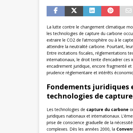
La lutte contre le changement climatique mob
les technologies de capture du carbone occupe
extraire le CO2 de l’atmosphère ou à le capte
atteindre la neutralité carbone. Pourtant, l
Entre incitations fiscales, réglementations 
internationaux, le droit tente d’encadrer ces
encadrement juridique, encore fragmenté et év
prudence réglementaire et intérêts économi
Fondements juridiques 
technologies de captur
Les technologies de
capture du carbone
on
juridiques nationaux et internationaux. L’éme
prise de conscience graduelle de la nécessi
complexes. Dès les années 2000, la
Convent