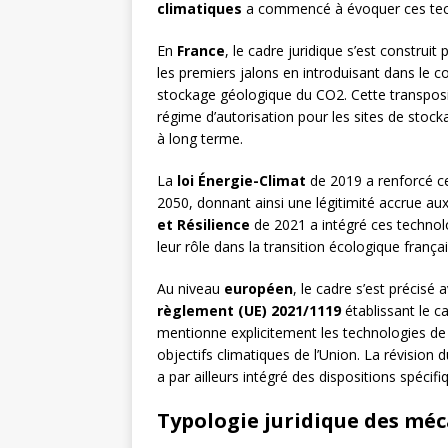
climatiques
a commencé à évoquer ces techn
En
France
, le cadre juridique s’est construit
les premiers jalons en introduisant dans le c
stockage géologique du CO2. Cette transposi
régime d’autorisation pour les sites de stocka
à long terme.
La
loi Énergie-Climat
de 2019 a renforcé ce 
2050, donnant ainsi une légitimité accrue a
et Résilience
de 2021 a intégré ces technol
leur rôle dans la transition écologique françai
Au niveau
européen
, le cadre s’est précisé 
règlement (UE) 2021/1119
établissant le ca
mentionne explicitement les technologies de 
objectifs climatiques de l’Union. La révision 
a par ailleurs intégré des dispositions spéci
Typologie juridique des mé