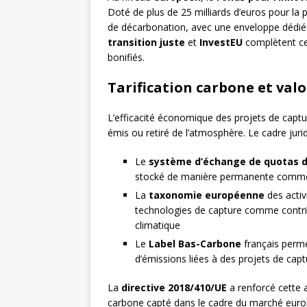
Doté de plus de 25 milliards d’euros pour la
de décarbonation, avec une enveloppe dédié
transition juste
et
InvestEU
complètent ce d
bonifiés.
Tarification carbone et valo
L’efficacité économique des projets de capt
émis ou retiré de l’atmosphère. Le cadre jur
Le
système d’échange de quotas d
stocké de manière permanente comm
La
taxonomie européenne
des activ
technologies de capture comme contri
climatique
Le
Label Bas-Carbone
français permet
d’émissions liées à des projets de capt
La
directive 2018/410/UE
a renforcé cette 
carbone capté dans le cadre du marché europ