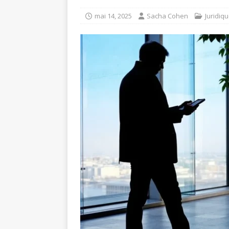
mai 14, 2025
Sacha Cohen
Juridiq