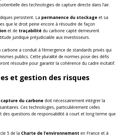
potentielle des technologies de capture directe dans l’air.
diques persistent. La
permanence du stockage
et sa
es que le droit peine encore à résoudre de façon
tion
et de
traçabilité
du carbone capté demeurent
tude juridique préjudiciable aux investisseurs.
carbone a conduit à l’émergence de standards privés qui
ismes publics. Cette pluralité de normes pose des défis
evront résoudre pour garantir la cohérence du cadre incitatif.
es et gestion des risques
e
capture du carbone
doit nécessairement intégrer la
nitaires. Ces technologies, particulièrement celles
t des questions de responsabilité à court et long terme que
icle 5 de la
Charte de l’environnement
en France et à