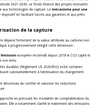
 période 2021-2030, ce fonds finance des projets innovants
e aux technologies de capture. Le
mécanisme pour une
ispositif en facilitant l’accès aux garanties et aux prêts
risation de la capture
ure dépend fortement de la valeur attribuée au carbone non
idique a progressivement intégré cette dimension :
’émission
européen reconnaît depuis 2018 le CO2 capté et
e non émis
ités durables (Règlement UE 2020/852) inclut certaines
buant substantiellement à l’atténuation du changement
 désormais de certifier et valoriser les réductions
ure
approche en précisant les modalités de comptabilisation du
éen. Elle a notamment clarifié le traitement des émissions