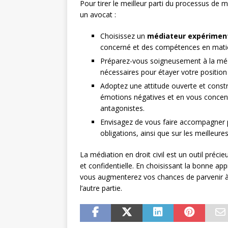
Pour tirer le meilleur parti du processus de m
un avocat :
Choisissez un
médiateur expérimen
concerné et des compétences en matièr
Préparez-vous soigneusement à la méd
nécessaires pour étayer votre position 
Adoptez une attitude ouverte et constr
émotions négatives et en vous concent
antagonistes.
Envisagez de vous faire accompagner pa
obligations, ainsi que sur les meilleure
La médiation en droit civil est un outil préc
et confidentielle. En choisissant la bonne ap
vous augmenterez vos chances de parvenir à 
l’autre partie.