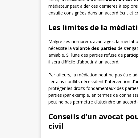
médiateur peut aider ces dernières à explorer
ensuite consignées dans un accord écrit et c
Les limites de la médiati
Malgré ses nombreux avantages, la médiation
nécessite la
volonté des parties
de s’engag
amiable. Si l’une des parties refuse de parti
il sera difficile d’aboutir à un accord.
Par ailleurs, la médiation peut ne pas être adap
certains conflits nécessitent l’intervention d
protéger les droits fondamentaux des partie
parties (par exemple, en termes de connaissa
peut ne pas permettre d’atteindre un accord 
Conseils d’un avocat pou
civil