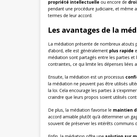
propriété intellectuelle
ou encore de
droi
pendant une procédure judiciaire, et même ap
termes de leur accord.
Les avantages de la médi
La médiation présente de nombreux atouts pa
d’abord, elle est généralement
plus rapide
e
médiation sont partagés entre les parties et 
contraintes, ce qui limite les dépenses liées 
Ensuite, la médiation est un processus
confi
la médiation ne peuvent pas être utilisés ult
la loi. Cela encourage les parties à s’exprime
craindre que leurs propos soient utilisés contr
De plus, la médiation favorise le
maintien d
accord amiable plutôt qu’à déterminer un ga
souvent de préserver les intérêts communs des 
Enfin, la médiation offre une
solution sur 