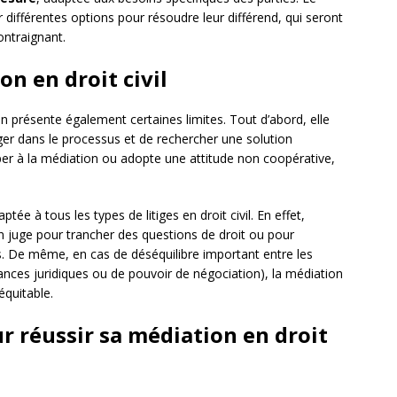
 différentes options pour résoudre leur différend, qui seront
ontraignant.
on en droit civil
 présente également certaines limites. Tout d’abord, elle
er dans le processus et de rechercher une solution
ciper à la médiation ou adopte une attitude non coopérative,
tée à tous les types de litiges en droit civil. En effet,
’un juge pour trancher des questions de droit ou pour
s. De même, en cas de déséquilibre important entre les
nces juridiques ou de pouvoir de négociation), la médiation
équitable.
r réussir sa médiation en droit