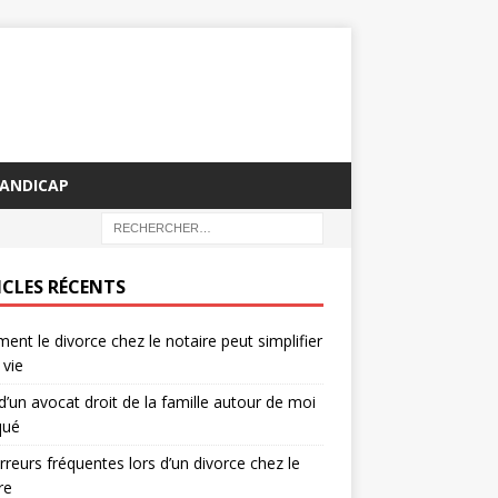
HANDICAP
ICLES RÉCENTS
nt le divorce chez le notaire peut simplifier
 vie
d’un avocat droit de la famille autour de moi
qué
rreurs fréquentes lors d’un divorce chez le
re