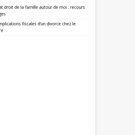
t droit de la famille autour de moi : recours
iges
mplications fiscales d’un divorce chez le
re