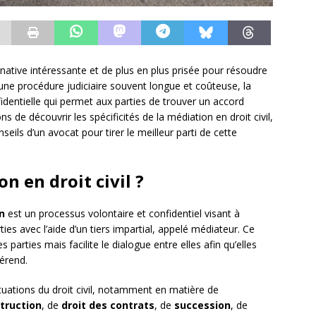
rnative intéressante et de plus en plus prisée pour résoudre
à une procédure judiciaire souvent longue et coûteuse, la
identielle qui permet aux parties de trouver un accord
 de découvrir les spécificités de la médiation en droit civil,
seils d’un avocat pour tirer le meilleur parti de cette
n en droit civil ?
n
est un processus volontaire et confidentiel visant à
ties avec l’aide d’un tiers impartial, appelé médiateur. Ce
 parties mais facilite le dialogue entre elles afin qu’elles
férend.
tuations du droit civil, notamment en matière de
truction
, de
droit des contrats
, de
succession
, de