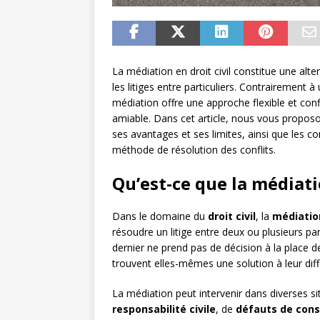
La médiation en droit civil constitue une alte
les litiges entre particuliers. Contrairement 
médiation offre une approche flexible et conf
amiable. Dans cet article, nous vous proposons
ses avantages et ses limites, ainsi que les con
méthode de résolution des conflits.
Qu’est-ce que la médiatio
Dans le domaine du
droit civil
, la
médiatio
résoudre un litige entre deux ou plusieurs par
dernier ne prend pas de décision à la place des
trouvent elles-mêmes une solution à leur dif
La médiation peut intervenir dans diverses si
responsabilité civile
, de
défauts de cons