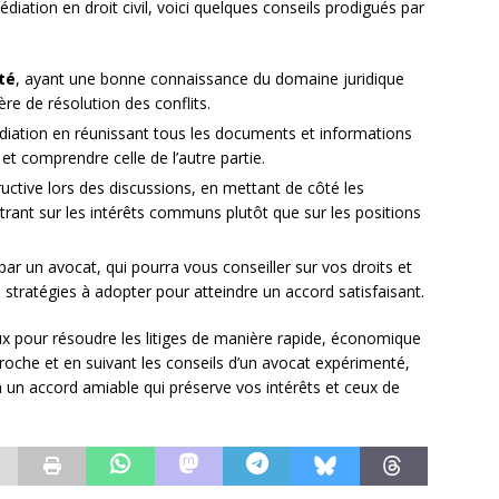
édiation en droit civil, voici quelques conseils prodigués par
té
, ayant une bonne connaissance du domaine juridique
e de résolution des conflits.
iation en réunissant tous les documents et informations
et comprendre celle de l’autre partie.
uctive lors des discussions, en mettant de côté les
rant sur les intérêts communs plutôt que sur les positions
r un avocat, qui pourra vous conseiller sur vos droits et
s stratégies à adopter pour atteindre un accord satisfaisant.
ieux pour résoudre les litiges de manière rapide, économique
proche et en suivant les conseils d’un avocat expérimenté,
un accord amiable qui préserve vos intérêts et ceux de