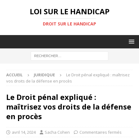
LOI SUR LE HANDICAP
DROIT SUR LE HANDICAP
ACCUEIL
JURIDIQUE
Le Droit pénal expliqué : maîtrisez
vos droits de la défense en procès
Le Droit pénal expliqué :
maîtrisez vos droits de la défense
en procès
avril 14, 2024
Sacha Cohen
Commentaires fermés