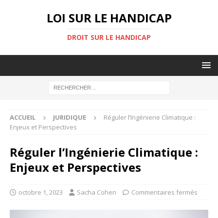
LOI SUR LE HANDICAP
DROIT SUR LE HANDICAP
ACCUEIL
JURIDIQUE
Réguler l’Ingénierie Climatique :
Enjeux et Perspectives
Réguler l’Ingénierie Climatique :
Enjeux et Perspectives
octobre 1, 2023
Sacha Cohen
Commentaires fermés