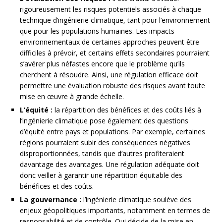
rigoureusement les risques potentiels associés à chaque
technique d’ingénierie climatique, tant pour l’environnement
que pour les populations humaines. Les impacts
environnementaux de certaines approches peuvent être
difficiles à prévoir, et certains effets secondaires pourraient
s’avérer plus néfastes encore que le problème qu’ils
cherchent à résoudre. Ainsi, une régulation efficace doit
permettre une évaluation robuste des risques avant toute
mise en œuvre à grande échelle.
L’équité :
la répartition des bénéfices et des coûts liés à
l’ingénierie climatique pose également des questions
d’équité entre pays et populations. Par exemple, certaines
régions pourraient subir des conséquences négatives
disproportionnées, tandis que d’autres profiteraient
davantage des avantages. Une régulation adéquate doit
donc veiller à garantir une répartition équitable des
bénéfices et des coûts.
La gouvernance :
l’ingénierie climatique soulève des
enjeux géopolitiques importants, notamment en termes de
responsabilité et de contrôle. Qui décide de la mise en